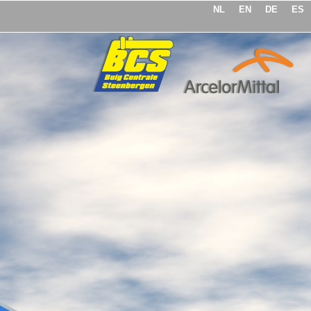
NL
EN
DE
ES